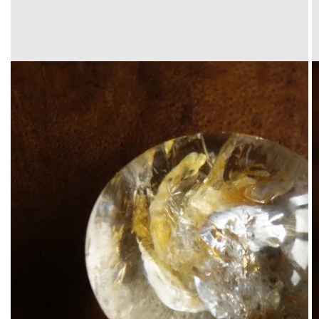
Translation
missing:
ja.products.product.media.open_media