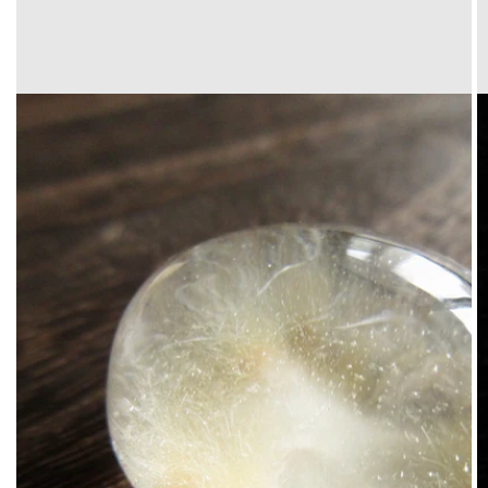
Translation
missing:
ja.products.product.media.open_media