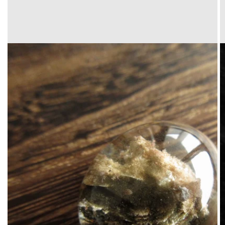
Translation
missing:
ja.products.product.media.open_media