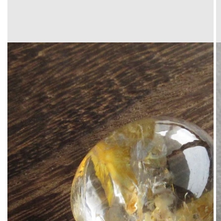
Translation
missing:
ja.products.product.media.open_media