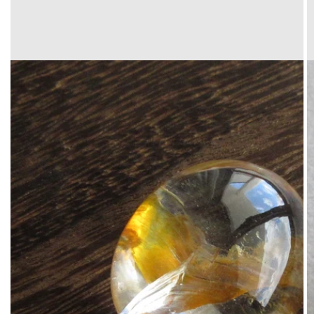
Translation
missing:
ja.products.product.media.open_media