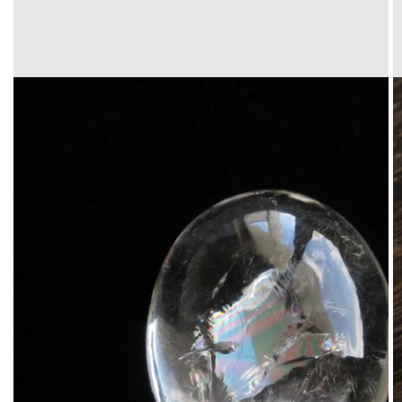
Translation
missing:
ja.products.product.media.open_media