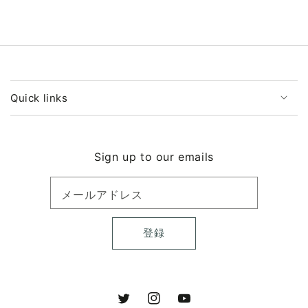
ら
や
す
す
Quick links
Sign up to our emails
メールアドレス
登録
Twitter
Instagram
YouTube