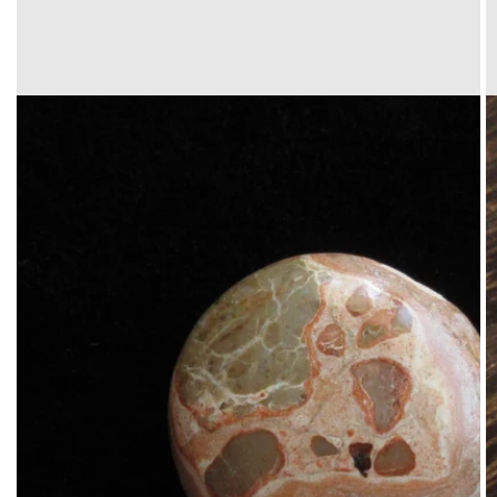
Translation
missing:
ja.products.product.media.open_media