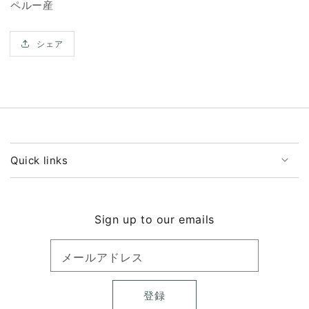
ら
や
ペルー産
す
す
シェア
Quick links
Sign up to our emails
メールアドレス
登録