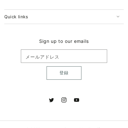
を
を
減
増
ら
や
Quick links
す
す
Sign up to our emails
メールアドレス
登録
Twitter
Instagram
YouTube