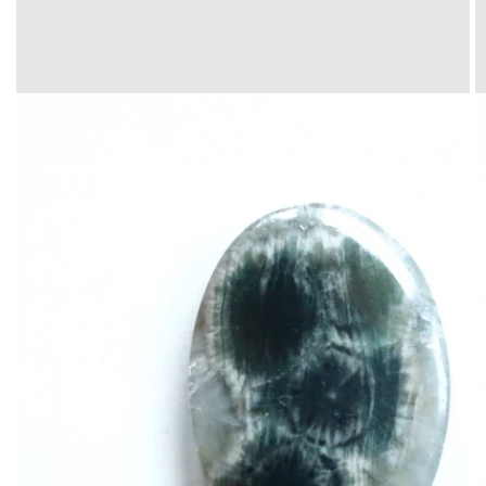
Translation
missing:
ja.products.product.media.open_media