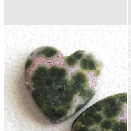
Translation
missing:
ja.products.product.media.open_media