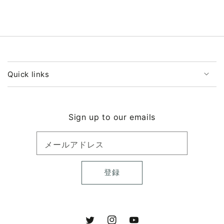
を
を
減
増
ら
や
す
す
Quick links
Sign up to our emails
メールアドレス
登録