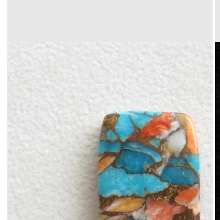
Translation
missing:
ja.products.product.media.open_media